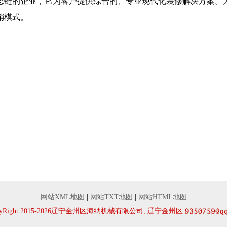
态链的企业，它为客户提供综合的、专业现代化装修解决方案。
销模式。
网站XML地图
|
网站TXT地图
|
网站HTML地图
pyRight 2015-2026辽宁金州区海纳机械有限公司, 辽宁金州区