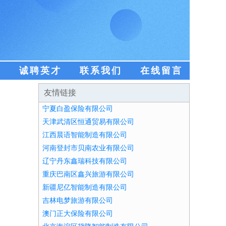
盟
诚聘英才
联系我们
在线留言
友情链接
宁夏白盈保险有限公司
天津武清区恒通贸易有限公司
江西晨语智能制造有限公司
河南登封市贝南农业有限公司
辽宁丹东鑫瑞科技有限公司
重庆巴南区鑫兴旅游有限公司
新疆尼亿智能制造有限公司
吉林电梦旅游有限公司
澳门正大保险有限公司