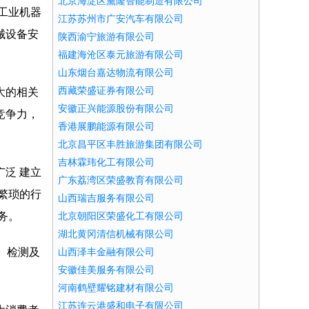
北京海淀区黛隆智能制造有限公司
、工业机器
江苏苏州市广安汽车有限公司
械设备安
陕西渝宁旅游有限公司
福建海沧区泰元旅游有限公司
山东烟台嘉达物流有限公司
西藏荣盛证券有限公司
大的相关
安徽正兴能源股份有限公司
竞争力，
香港展鹏能源有限公司
北京昌平区丰胜旅游集团有限公司
吉林霖玮化工有限公司
泛 建立
广东荔湾区荣盛教育有限公司
繁琐的行
山西瑞吉服务有限公司
务。
北京朝阳区荣盛化工有限公司
湖北黄冈清信机械有限公司
、检测及
山西泽丰金融有限公司
安徽佳美服务有限公司
河南鹤壁耀铭建材有限公司
江苏连云港盛和电子有限公司