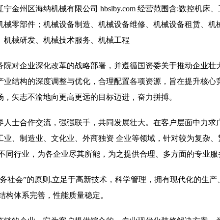
州区海纳机械有限公司 hbslby.com 经营范围含:数控机床
机械零部件；机械设备制造、机械设备维修、机械设备租赁、机
、机械研发、机械技术服务、机械工程
务院对企业深化改革的战略部署，并遵循国资委关于推动企业壮
产业结构的深度调整与优化，合理配置各项资源，旨在提升核心
场，矢志不渝地向更高更远的目标迈进，奋力拼搏。
界人士合作交流，强强联手，共同发展壮大。在客户层面中力求广
工业、制造业、文化业、外商独资 企业等领域，针对较为复杂、
 不同行业，为各企业尽其所能，为之提供合理、多方面的专业服
务社会”的原则,立足于高新技术，科学管理，拥有现代化的生产
,结构体系完善，性能质量稳定。